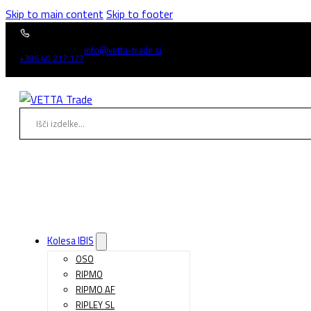
Skip to main content
Skip to footer
info@vetta-trade.si
+386 40 217 177
Kolesa IBIS
OSO
RIPMO
RIPMO AF
RIPLEY SL