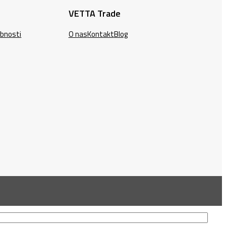
VETTA Trade
ebnosti
O nas
Kontakt
Blog