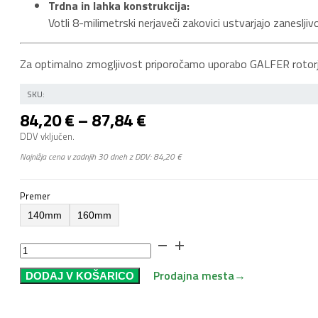
Trdna in lahka konstrukcija:
Votli 8-milimetrski nerjaveči zakovici ustvarjajo zaneslj
Za optimalno zmogljivost priporočamo uporabo GALFER rotorj
SKU:
Cenovni
84,20
€
–
87,84
€
razpon:
DDV vključen.
od
Najnižja cena v zadnjih 30 dneh z DDV:
84,20
€
84,20 €
do
Premer
87,84 €
140mm
160mm
Rotor
GALFER
Prodajna mesta
→
DODAJ V KOŠARICO
SHARK®
Road
C-