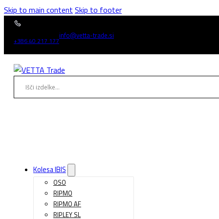
Skip to main content
Skip to footer
info@vetta-trade.si
+386 40 217 177
Kolesa IBIS
OSO
RIPMO
RIPMO AF
RIPLEY SL