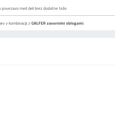
ivo povezavo med deli brez dodatne teže.
ev v kombinaciji z
GALFER zavornimi oblogami
.