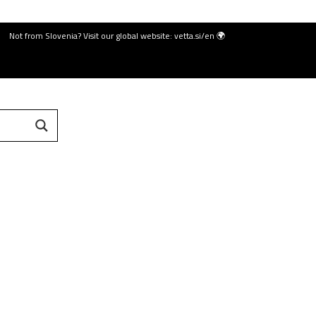
Not from Slovenia? Visit our global website: vetta.si/en 🌍