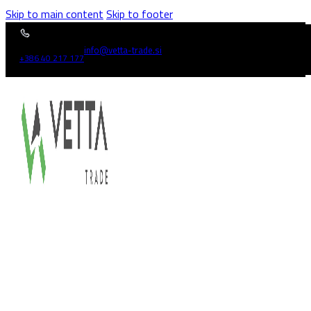
Skip to main content
Skip to footer
info@vetta-trade.si
+386 40 217 177