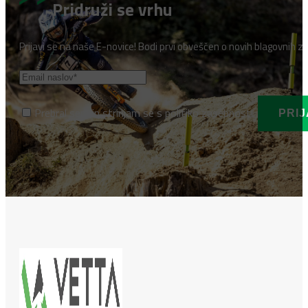
Pridruži se vrhu
Prijavi se na naše E-novice! Bodi prvi obveščen o novih blagovnih z
Prebral sem in strinjam se s politiko zasebnosti.