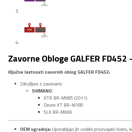
Zavorne Obloge GALFER FD452 
Ključne lastnosti zavornih oblog GALFER FD452:
Združljive z zavorami:
SHIMANO
:
XTR BR-M985 (2011)
Deore XT BR-M785
SLX BR-M666
OEM vgradnja:
Uporabljajo jih vodilni proizvajalci koles,