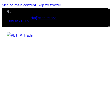
Skip to main content
Skip to footer
info@vetta-trade.si
+386 40 217 177