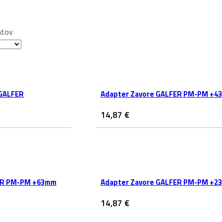
atov
 GALFER
Adapter Zavore GALFER PM-PM +4
14,87
€
ER PM-PM +63mm
Adapter Zavore GALFER PM-PM +2
14,87
€