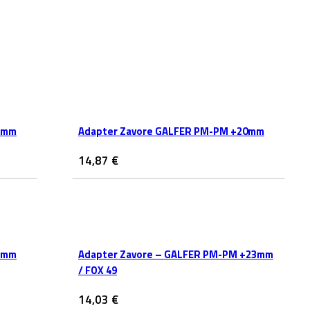
3mm
Adapter Zavore GALFER PM-PM +20mm
14,87
€
3mm
Adapter Zavore – GALFER PM-PM +23mm
/ FOX 49
14,03
€