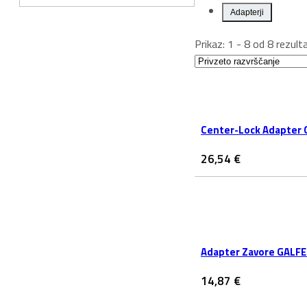
Adapterji
Prikaz: 1 - 8 od 8 rezult
Center-Lock Adapter
26,54
€
Adapter Zavore GALF
14,87
€