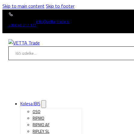
Skip to main content
Skip to footer
info@vetta-trade.si
+386 40 217 177
Kolesa IBIS
OSO
RIPMO
RIPMO AF
RIPLEY SL