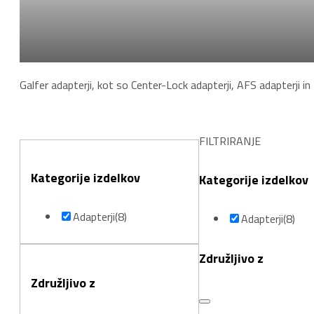
Adapterji
Galfer adapterji, kot so Center-Lock adapterji, AFS adapterji in
FILTRIRANJE
Kategorije izdelkov
Kategorije izdelkov
Adapterji
(8)
Adapterji
(8)
Združljivo z
Združljivo z