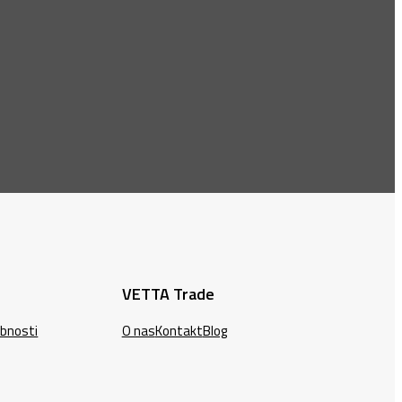
VETTA Trade
ebnosti
O nas
Kontakt
Blog