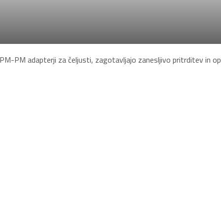
 PM-PM adapterji za čeljusti, zagotavljajo zanesljivo pritrditev in o