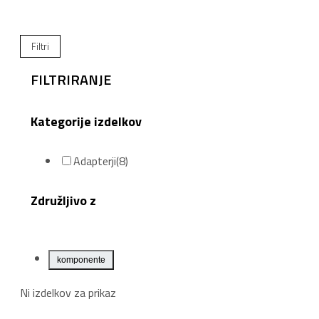
Filtri
FILTRIRANJE
Kategorije izdelkov
Adapterji
(8)
Združljivo z
komponente
Ni izdelkov za prikaz