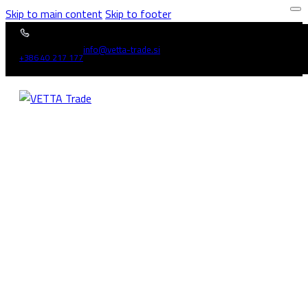
Skip to main content
Skip to footer
info@vetta-trade.si
+386 40 217 177