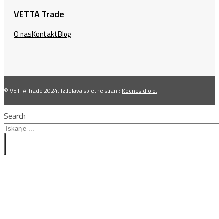
VETTA Trade
O nas
Kontakt
Blog
© VETTA Trade 2024. Izdelava spletne strani:
Kodnes d.o.o.
Search