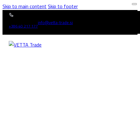
Skip to main content
Skip to footer
info@vetta-trade.si
+386 40 217 177