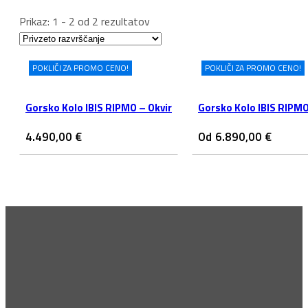
Prikaz: 1 - 2 od 2 rezultatov
POKLIČI ZA PROMO CENO!
POKLIČI ZA PROMO CENO!
Gorsko Kolo IBIS RIPMO – Okvir
Gorsko Kolo IBIS RIPM
4.490,00
€
Od
6.890,00
€
Pridruži se vrhu