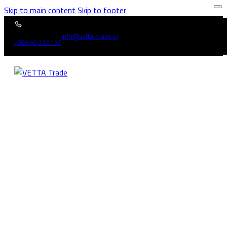
Skip to main content
Skip to footer
info@vetta-trade.si
+386 40 217 177